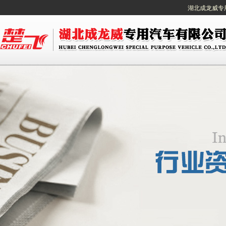
湖北成龙威专